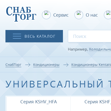
Сервис
О нас
ВЕСЬ КАТАЛОГ
Например,
Холодильн
СнабТорг
Кондиционеры
Кондиционеры Kentat
УНИВЕРСАЛЬНЫЙ 
Серия KSHV_HFA
Серия KSHF