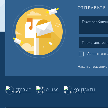
ОТПРАВЬТЕ
Даю соглас
Наши специалист
СЕРВИС
О НАС
КОНТАКТЫ