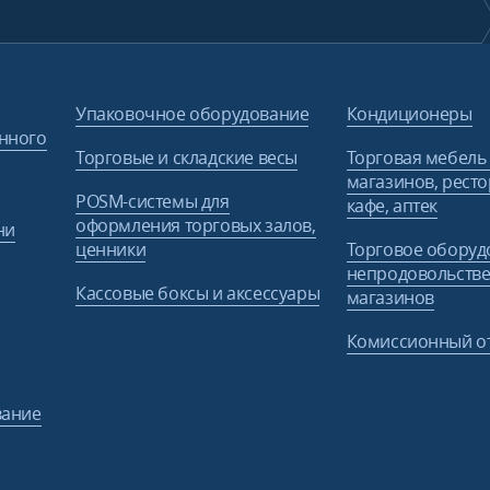
Упаковочное оборудование
Кондиционеры
нного
Торговые и складские весы
Торговая мебель
магазинов, ресто
POSM-системы для
кафе, аптек
оформления торговых залов,
ни
ценники
Торговое оборуд
непродовольств
Кассовые боксы и аксессуары
магазинов
Комиссионный о
вание