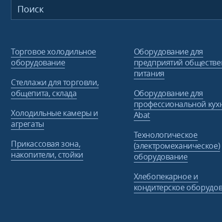
Торговое холодильное
Оборудование для
оборудование
предприятий обществе
питания
Стеллажи для торговли,
общепита, склада
Оборудование для
профессиональной кух
Холодильные камеры и
Abat
агрегаты
Технологическое
Прикассовая зона,
(электромеханическое)
накопители, стойки
оборудование
Хлебопекарное и
кондитерское оборудо