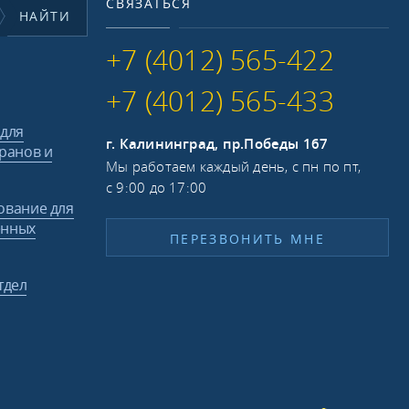
СВЯЗАТЬСЯ
НАЙТИ
+7 (4012) 565-422
+7 (4012) 565-433
 для
г. Калининград, пр.Победы 167
ранов и
Мы работаем каждый день, с пн по пт,
с 9:00 до 17:00
ование для
енных
ПЕРЕЗВОНИТЬ МНЕ
тдел