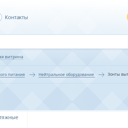
Контакты
ая витрина
Зонты вы
ого питания
Нейтральное оборудование
тяжные