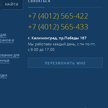
СВЯЗАТЬСЯ
НАЙТИ
+7 (4012) 565-422
+7 (4012) 565-433
 для
г. Калининград, пр.Победы 167
ранов и
Мы работаем каждый день, с пн по пт,
с 9:00 до 17:00
ование для
енных
ПЕРЕЗВОНИТЬ МНЕ
тдел