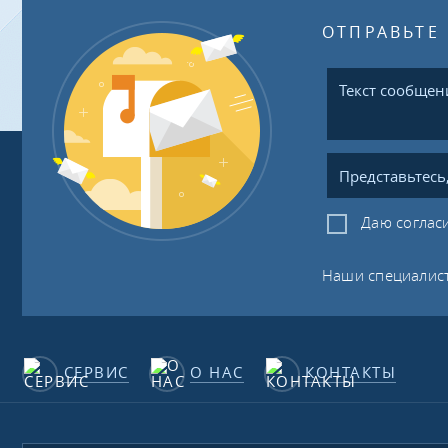
ОТПРАВЬТЕ
Даю соглас
Наши специалист
СЕРВИС
О НАС
КОНТАКТЫ