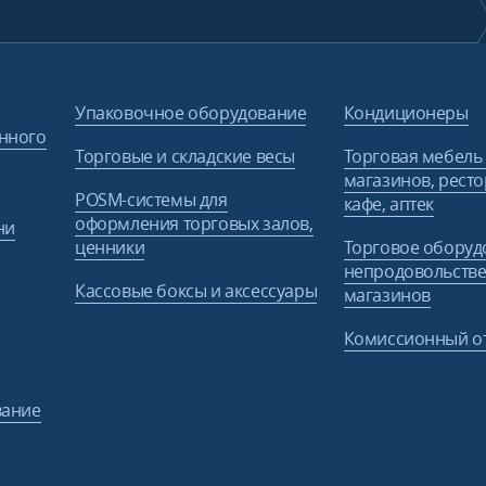
Упаковочное оборудование
Кондиционеры
нного
Торговые и складские весы
Торговая мебель
магазинов, ресто
POSM-системы для
кафе, аптек
оформления торговых залов,
ни
ценники
Торговое оборуд
непродовольств
Кассовые боксы и аксессуары
магазинов
Комиссионный о
вание