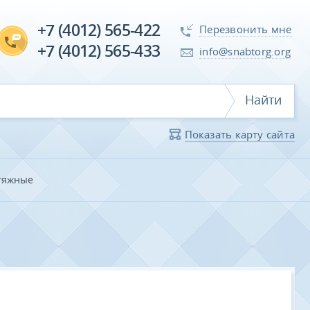
+7 (4012) 565-422
Перезвонить мне
+7 (4012) 565-433
info@snabtorg.org
Найти
Показать карту сайта
тяжные