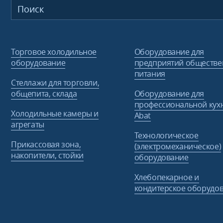
Торговое холодильное
Оборудование для
оборудование
предприятий обществе
питания
Стеллажи для торговли,
общепита, склада
Оборудование для
профессиональной кух
Холодильные камеры и
Abat
агрегаты
Технологическое
Прикассовая зона,
(электромеханическое)
накопители, стойки
оборудование
Хлебопекарное и
кондитерское оборудо