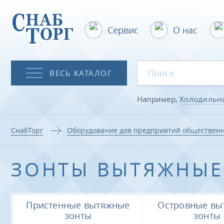
Сервис
О нас
ВЕСЬ КАТАЛОГ
Например,
Холодильн
СнабТорг
Оборудование для предприятий общественн
ЗОНТЫ ВЫТЯЖНЫЕ
Пристенные вытяжные
Островные вы
зонты
зонты