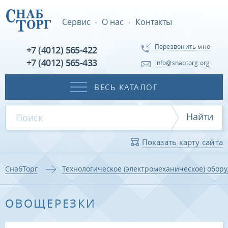
Сервис
О нас
Контакты
Перезвонить мне
+7 (4012) 565-422
+7 (4012) 565-433
info@snabtorg.org
ВЕСЬ КАТАЛОГ
Найти
Показать карту сайта
СнабТорг
Технологическое (электромеханическое) обор
ОВОЩЕРЕЗКИ