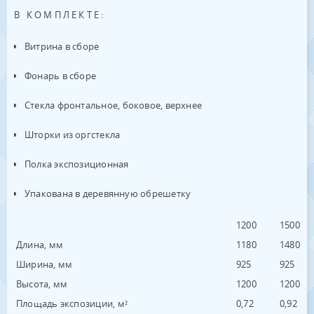
В КОМПЛЕКТЕ:
Витрина в сборе
Фонарь в сборе
Стекла фронтальное, боковое, верхнее
Шторки из оргстекла
Полка экспозиционная
Упакована в деревянную обрешетку
1200
1500
Длина, мм
1180
1480
Ширина, мм
925
925
Высота, мм
1200
1200
Площадь экспозиции, м²
0,72
0,92