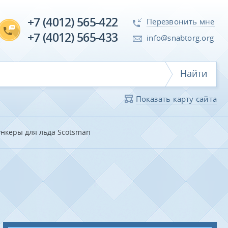
+7 (4012) 565-422
Перезвонить мне
+7 (4012) 565-433
info@snabtorg.org
Найти
Показать карту сайта
ункеры для льда Scotsman