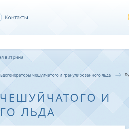
Контакты
ая витрина
Б
ьдогенераторы чешуйчатого и гранулированного льда
 ЧЕШУЙЧАТОГО И
ГО ЛЬДА