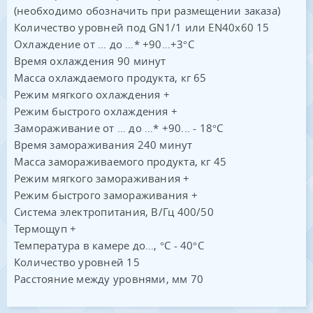
(необходимо обозначить при размещении заказа)
Количество уровней под GN1/1 или EN40x60 15
Охлаждение от … до …* +90…+3°C
Время охлаждения 90 минут
Масса охлаждаемого продукта, кг 65
Режим мягкого охлаждения +
Режим быстрого охлаждения +
Замораживание от … до …* +90... - 18°С
Время замораживания 240 минут
Масса замораживаемого продукта, кг 45
Режим мягкого замораживания +
Режим быстрого замораживания +
Система электропитания, В/Гц 400/50
Термощуп +
Температура в камере до…, °С - 40°С
Количество уровней 15
Расстояние между уровнями, мм 70