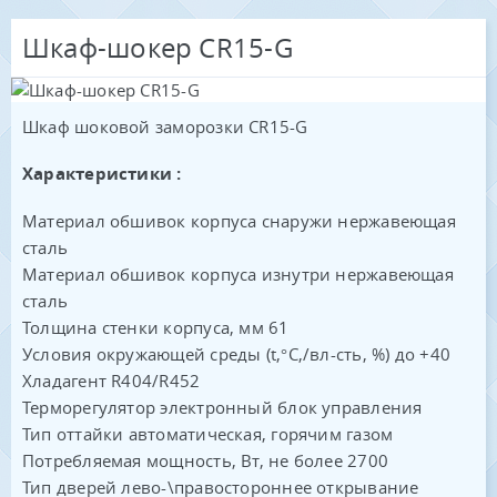
Шкаф-шокер CR15-G
Шкаф шоковой заморозки CR15-G
Характеристики :
Материал обшивок корпуса снаружи нержавеющая
сталь
Материал обшивок корпуса изнутри нержавеющая
сталь
Толщина стенки корпуса, мм 61
Условия окружающей среды (t,°C,/вл-сть, %) до +40
Хладагент R404/R452
Терморегулятор электронный блок управления
Тип оттайки автоматическая, горячим газом
Потребляемая мощность, Вт, не более 2700
Тип дверей лево-\правостороннее открывание