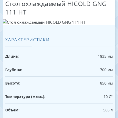
Стол охлаждаемый HICOLD GNG
111 HT
ХАРАКТЕРИСТИКИ
Длина:
1835 мм
Глубина:
700 мм
Высота:
850 мм
Температура (макс.):
10 С°
Объем:
505 л