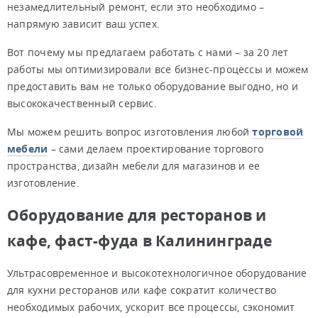
незамедлительный ремонт, если это необходимо –
напрямую зависит ваш успех.
Вот почему мы предлагаем работать с нами – за 20 лет
работы мы оптимизировали все бизнес-процессы и можем
предоставить вам не только оборудование выгодно, но и
высококачественный сервис.
Мы можем решить вопрос изготовления любой
торговой
мебели
– сами делаем проектирование торгового
пространства, дизайн мебели для магазинов и ее
изготовление.
Оборудование для ресторанов и
кафе, фаст-фуда в Калининграде
Ультрасовременное и высокотехнологичное оборудование
для кухни ресторанов или кафе сократит количество
необходимых рабочих, ускорит все процессы, сэкономит