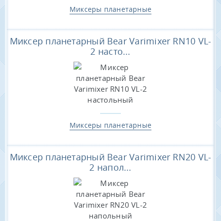
Миксеры планетарные
Миксер планетарный Bear Varimixer RN10 VL-
2 насто...
Миксеры планетарные
Миксер планетарный Bear Varimixer RN20 VL-
2 напол...