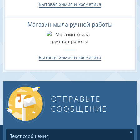
Бытовая химия и косметика
Магазин мыла ручной работы
Бытовая химия и косметика
ОТПРАВЬТЕ
СООБЩЕНИЕ