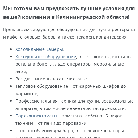
Мы готовы вам предложить лучшие условия для
вашей компании в Калининградской области!
Предлагаем следующее оборудование для кухни ресторана
и кафе, столовых, баров, а также пекарен, кондитерских:
Холодильные камеры
;
Холодильное оборудование
, в т. ч. шокеры, витрины,
регалы и бонеты, льдогенераторы, морозильные
лари;
Все для гигиены и сан. чистоты;
Тепловое оборудование – от жарочных шкафов до
мармитов;
Профессиональная техника для кухни, всевозможные
аппараты, в том числе инвентарь, гастроемкости;
Пароконвектоматы
– заменяют собой от 5 видов
техники – от печи до пароварки.
Приспособления для бара, в т.ч. льдогенераторы,
миксеры, холодильники для напитков;