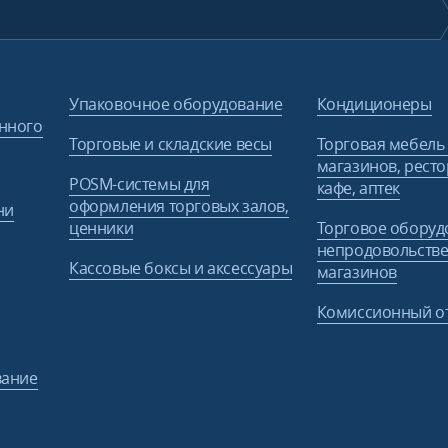
Упаковочное оборудование
Кондиционеры
нного
Торговые и складские весы
Торговая мебель
магазинов, ресто
POSM-системы для
кафе, аптек
оформления торговых залов,
ни
ценники
Торговое оборуд
непродовольств
Кассовые боксы и аксессуары
магазинов
Комиссионный о
вание