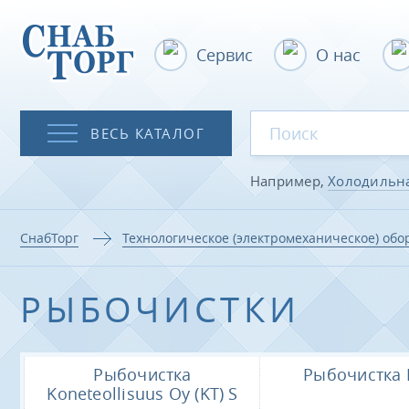
Сервис
О нас
ВЕСЬ КАТАЛОГ
Например,
Холодильн
СнабТорг
Технологическое (электромеханическое) об
РЫБОЧИСТКИ
Рыбочистка
Рыбочистка 
Koneteollisuus Oy (KT) S