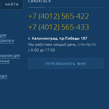
СВЯЗАТЬСЯ
НАЙТИ
+7 (4012) 565-422
+7 (4012) 565-433
 для
г. Калининград, пр.Победы 167
ранов и
Мы работаем каждый день, с пн по пт,
с 9:00 до 17:00
ование для
енных
ПЕРЕЗВОНИТЬ МНЕ
тдел