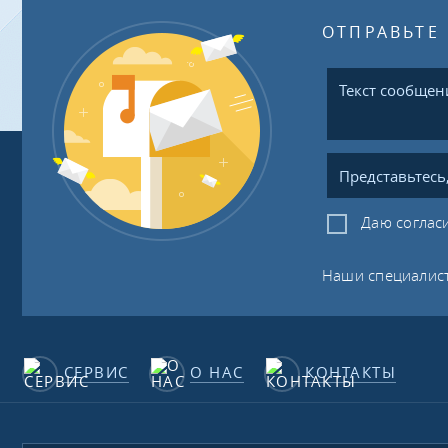
ОТПРАВЬТЕ
Даю соглас
Наши специалист
СЕРВИС
О НАС
КОНТАКТЫ