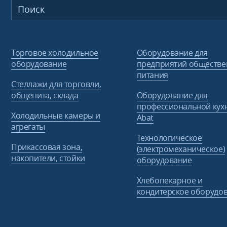
Торговое холодильное
Оборудование для
оборудование
предприятий обществе
питания
Стеллажи для торговли,
общепита, склада
Оборудование для
профессиональной кух
Холодильные камеры и
Abat
агрегаты
Технологическое
Прикассовая зона,
(электромеханическое)
накопители, стойки
оборудование
Хлебопекарное и
кондитерское оборудо