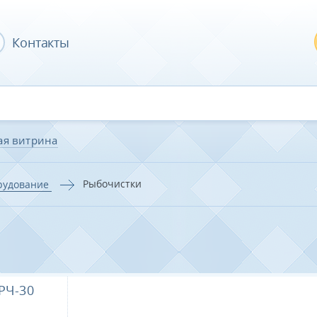
Контакты
ая витрина
Рыбочистки
орудование
РЧ-30