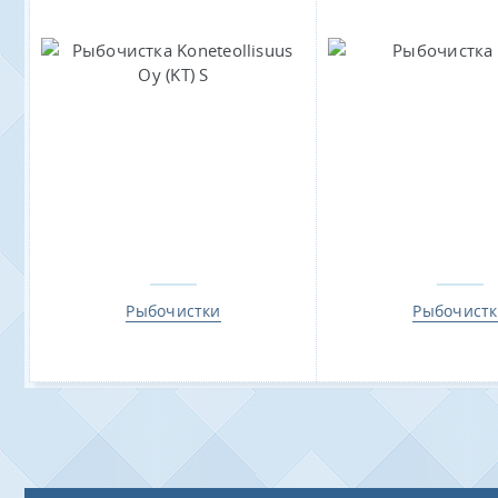
Рыбочистки
Рыбочист