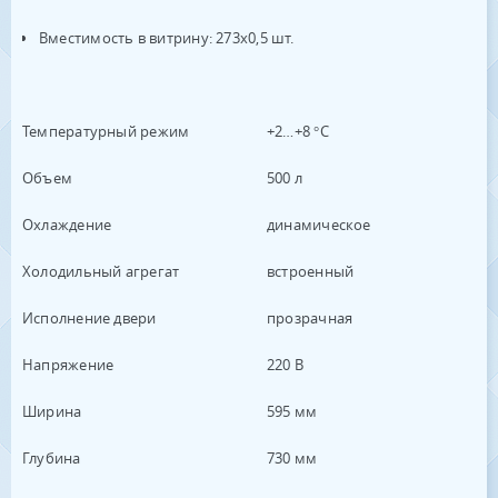
​Вместимость в витрину: 273х0,5 шт.
Температурный режим
+2…+8 °C
Объем
500 л
Охлаждение
динамическое
Холодильный агрегат
встроенный
Исполнение двери
прозрачная
Напряжение
220 В
Ширина
595 мм
Глубина
730 мм