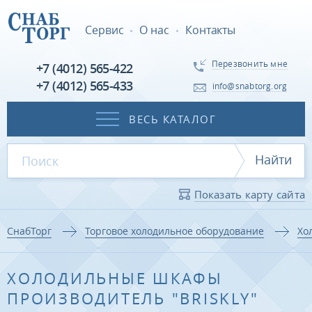
Сервис
О нас
Контакты
Перезвонить мне
+7 (4012) 565-422
+7 (4012) 565-433
info@snabtorg.org
ВЕСЬ КАТАЛОГ
Найти
Показать карту сайта
СнабТорг
Торговое холодильное оборудование
Хо
ХОЛОДИЛЬНЫЕ ШКАФЫ
ПРОИЗВОДИТЕЛЬ "BRISKLY"