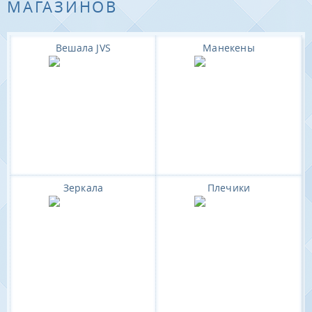
МАГАЗИНОВ
Вешала JVS
Манекены
Зеркала
Плечики