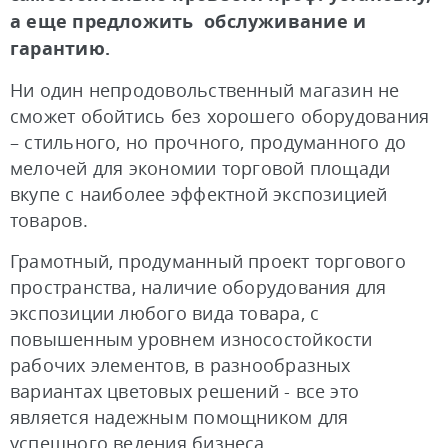
а еще предложить обслуживание и
гарантию.
Ни один непродовольственный магазин не
сможет обойтись без хорошего оборудования
– стильного, но прочного, продуманного до
мелочей для экономии торговой площади
вкупе с наиболее эффектной экспозицией
товаров.
Грамотный, продуманный проект торгового
пространства, наличие оборудования для
экспозиции любого вида товара, с
повышенным уровнем износостойкости
рабочих элементов, в разнообразных
вариантах цветовых решений - все это
является надежным помощником для
успешного ведения бизнеса.