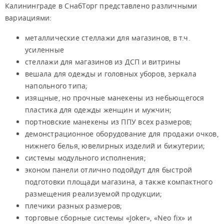
Калининграде в СнабТорг представлено различными
вариациями:
металлические стеллажи для магазинов, в т.ч.
усиленные
стеллажи для магазинов из ДСП и витрины
вешала для одежды и головных уборов, зеркала
напольного типа;
изящные, но прочные манекены из небьющегося
пластика для одежды женщин и мужчин;
портновские манекены из ППУ всех размеров;
демонстрационное оборудование для продажи очков,
нижнего белья, ювелирных изделий и бижутерии;
системы модульного исполнения;
эконом панели отлично подойдут для быстрой
подготовки площади магазина, а также компактного
размещения реализуемой продукции;
плечики разных размеров;
торговые сборные системы «Joker», «Neo fix» и