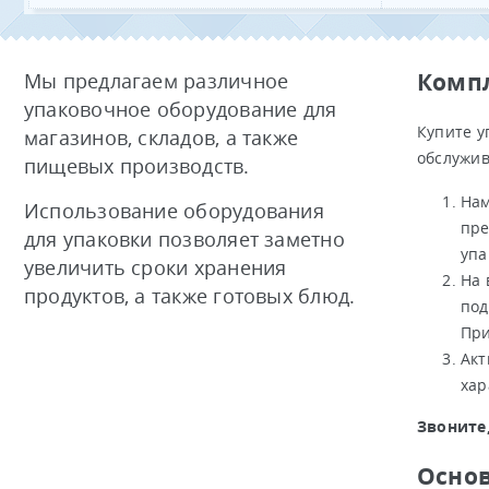
Компл
Мы предлагаем различное
упаковочное оборудование для
Купите у
магазинов, складов, а также
обслужив
пищевых производств.
Нам
Использование оборудования
пре
для упаковки позволяет заметно
упа
увеличить сроки хранения
На 
продуктов, а также готовых блюд.
под
При
Акт
хар
Звоните
Основ