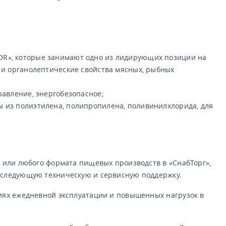
OR», которые занимают одно из лидирующих позиции на
ь и органолептические свойства мясных, рыбных
равление, энергобезопасное;
ы из полиэтилена, полипропилена, поливинилхлорида, для
 или любого формата пищевых производств в «СнабТорг»,
оследующую техническую и сервисную поддержку.
иях ежедневной эксплуатации и повышенных нагрузок в