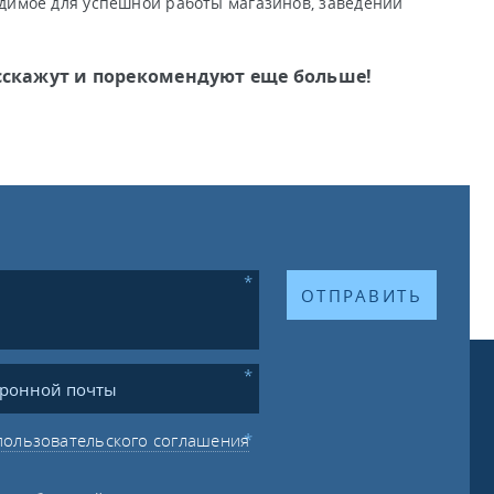
одимое для успешной работы магазинов, заведений
 расскажут и порекомендуют еще больше!
ОТПРАВИТЬ
пользовательского соглашения