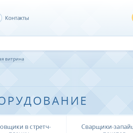
Контакты
ая витрина
ОРУДОВАНИЕ
овщики в стретч-
Сварщики-запай