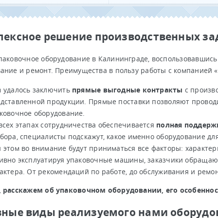
ексное решение производственных зад
паковочное оборудование в Калининграде, воспользовавшись
ание и ремонт. Преимущества в пользу работы с компанией «
 удалось заключить
прямые выгодные контракты
с произв
дставленной продукции. Прямые поставки позволяют провод
ковочное оборудование.
всех этапах сотрудничества обеспечивается
полная поддерж
бора, специалисты подскажут, какое именно оборудование дл
 этом во внимание будут приниматься все факторы: характери
ивно эксплуатируя упаковочные машины, заказчики обращаю
актера. От рекомендаций по работе, до обслуживания и ремон
, расскажем об упаковочном оборудовании, его особенно
ные виды реализуемого нами оборудо