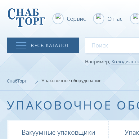
Сервис
О нас
ВЕСЬ КАТАЛОГ
Например,
Холодильн
Упаковочное оборудование
СнабТорг
УПАКОВОЧНОЕ ОБ
Вакуумные упаковщики
Упак