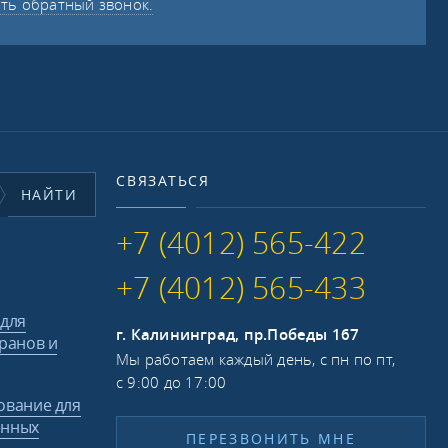
ать обратный звонок.
СВЯЗАТЬСЯ
НАЙТИ
+7 (4012) 565-422
+7 (4012) 565-433
 для
г. Калининград, пр.Победы 167
ранов и
Мы работаем каждый день, с пн по пт,
с 9:00 до 17:00
ование для
енных
ПЕРЕЗВОНИТЬ МНЕ