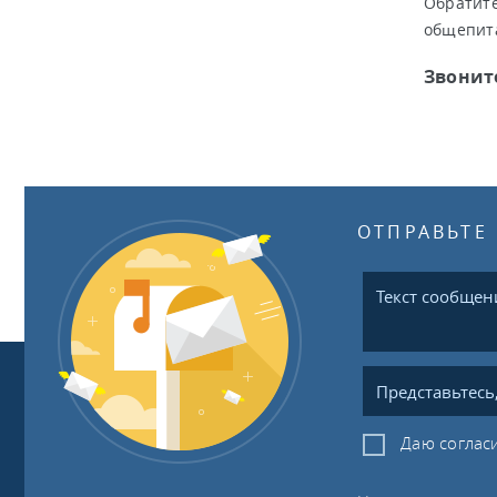
Обратите
общепита
Звоните
ОТПРАВЬТЕ
Даю соглас