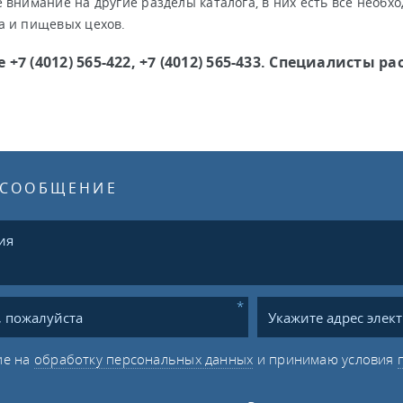
 внимание на другие разделы каталога, в них есть все необх
 и пищевых цехов.
 +7 (4012) 565-422, +7 (4012) 565-433. Специалисты
 СООБЩЕНИЕ
ие на
обработку персональных данных
и принимаю условия