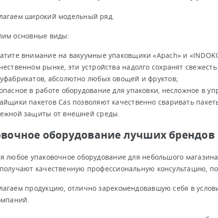
лагаем широкий модельный ряд.
лим основные виды:
атите внимание на вакуумные упаковщики «Apach» и «INDOK
чественном рынке, эти устройства надолго сохранят свежест
уфабрикатов, абсолютно любых овощей и фруктов;
опасное в работе оборудование для упаковки, несложное в уп
айщики пакетов Cas позволяют качественно сваривать пакет
ежной защиты от внешней среды.
вочное оборудование лучших брендов
я любое упаковочное оборудование для небольшого магазина
получают качественную профессиональную консультацию, п
агаем продукцию, отлично зарекомендовавшую себя в услов
омпаний.