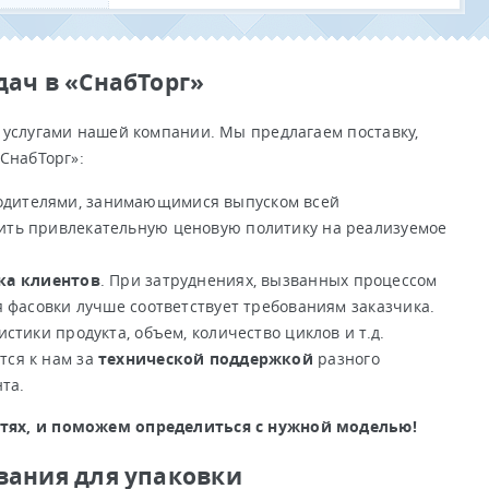
ач в «СнабТорг»
 услугами нашей компании. Мы предлагаем поставку,
СнабТорг»:
одителями, занимающимися выпуском всей
ить привлекательную ценовую политику на реализуемое
ка клиентов
. При затруднениях, вызванных процессом
я фасовки лучше соответствует требованиям заказчика.
стики продукта, объем, количество циклов и т.д.
тся к нам за
технической поддержкой
разного
та.
стях, и поможем определиться с нужной моделью!
вания для упаковки