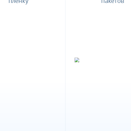
пленку
пакетов