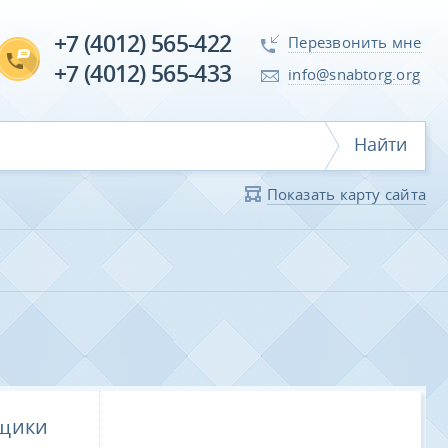
+7 (4012) 565-422
Перезвонить мне
+7 (4012) 565-433
info@snabtorg.org
Найти
Показать карту сайта
щики